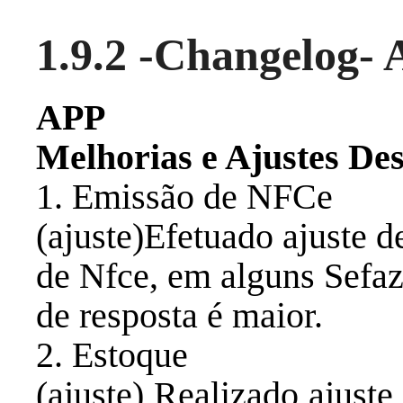
1.9.2 -Changelog- 
APP
Melhorias e Ajustes Des
1. Emissão de NFCe
(ajuste)Efetuado ajuste 
de Nfce, em alguns Sefa
de resposta é maior.
2. Estoque
(ajuste) Realizado ajuste