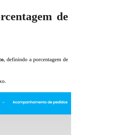
orcentagem de
to
, definindo a porcentagem de
xo.