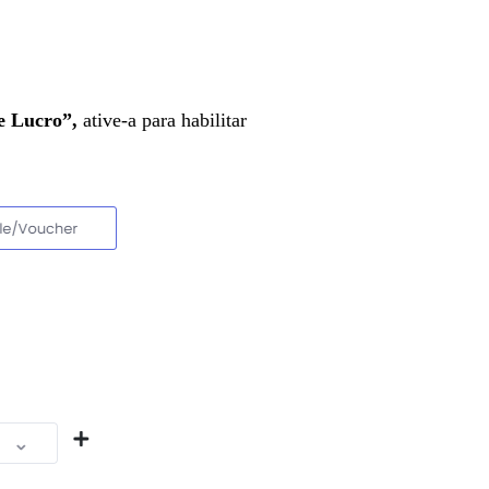
e Lucro”,
ative-a para habilitar