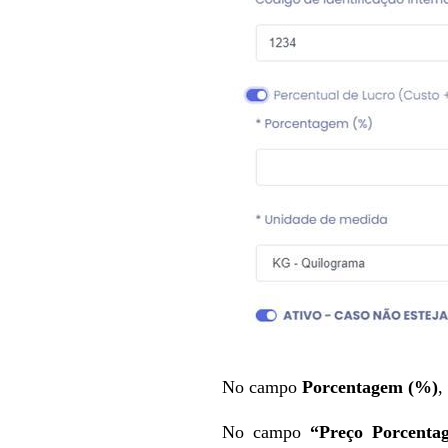
No campo
Porcentagem (%)
,
No campo
“Preço Porcenta