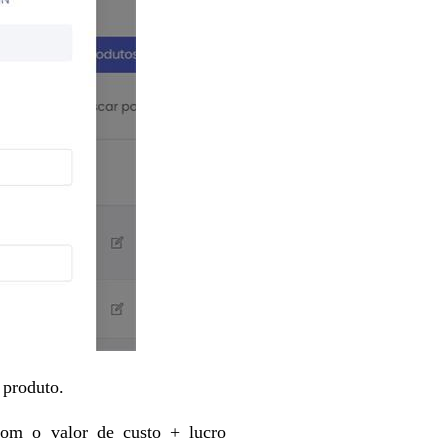
 produto.
com o valor de custo + lucro