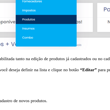
abilitada tanto na edição de produtos já cadastrados ou no cad
ocê deseja definir na lista e clique no botão
“Editar”
para pr
adastro de novos produtos.