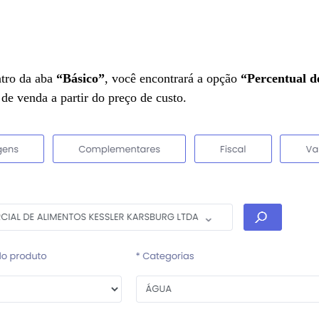
ntro da aba
“Básico”
, você encontrará a opção
“Percentual d
de venda a partir do preço de custo.