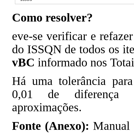
Como resolver?
eve-se verificar e refaz
do ISSQN de todos os ite
vBC
informado nos Tota
Há uma tolerância par
0,01 de diferença 
aproximações.
Fonte (Anexo):
Manual 