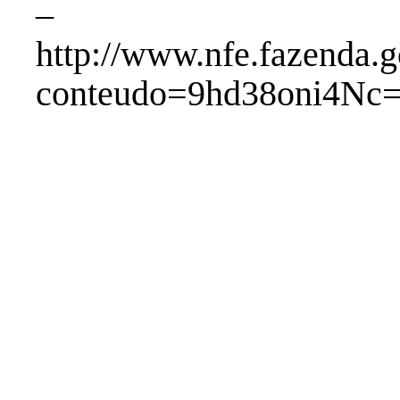
http://www.nfe.fazenda.g
conteudo=9hd38oni4Nc