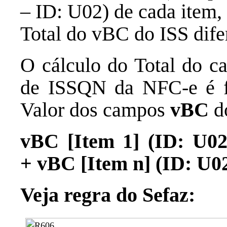
– ID: U02) de cada item, 
Total do vBC do ISS dife
O cálculo do Total do 
de ISSQN
da NFC-e é f
Valor dos campos
vBC
d
vBC [Item 1] (ID: U0
+
vBC [Item n] (ID: U0
Veja regra do Sefaz: