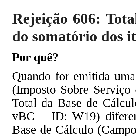
Rejeição 606: Tota
do somatório dos i
Por quê?
Quando for emitida uma
(Imposto Sobre Serviço
Total da Base de Cálcul
vBC – ID: W19) diferen
Base de Cálculo (Campo