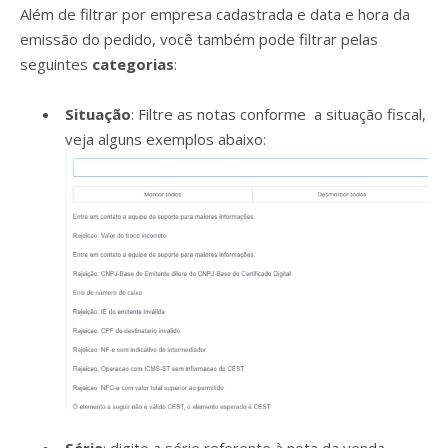
Além de filtrar por empresa cadastrada e data e hora da
emissão do pedido, você também pode filtrar pelas
seguintes
categorias
:
Situação
: Filtre as notas conforme a situação fiscal,
veja alguns exemplos abaixo:
Série
: digite a série referente à nota da venda.