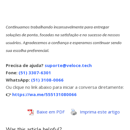
Continuamos trabalhando incansavelmente para entregar
soluções de ponta, focadas na satisfação e no sucesso de nossos
usuários. Agradecemos a confiança e esperamos continuar sendo
sua escolha preferencial.
Precisa de ajuda?
suporte@veloce.tech
Fone:
(51) 3307-6301
WhatsApp:
(51) 3108-0066
Ou clique no link abaixo para iniciar a conversa diretamente:
👉
https://wa.me/555131080066
Baixe em PDF
Imprima este artigo
Was this article helpful?