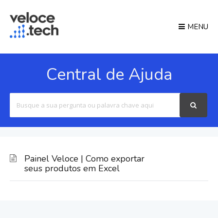
MENU
Central de Ajuda
Search
For
Painel Veloce | Como exportar
seus produtos em Excel