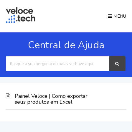
MENU
Central de Ajuda
Search
For
Painel Veloce | Como exportar
seus produtos em Excel