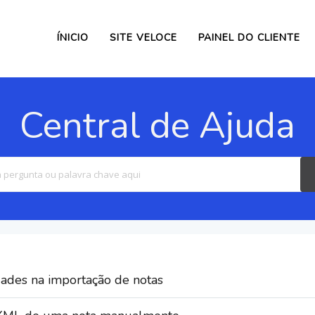
ÍNICIO
SITE VELOCE
PAINEL DO CLIENTE
Central de Ajuda
Search
For
dades na importação de notas