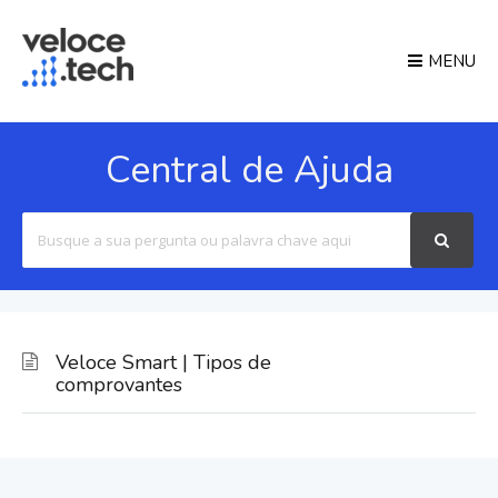
MENU
Central de Ajuda
Search
For
Veloce Smart | Tipos de
comprovantes