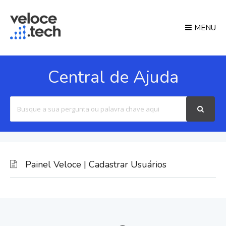
MENU
Central de Ajuda
Search
For
Painel Veloce | Cadastrar Usuários