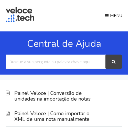
MENU
Central de Ajuda
Search
For
Painel Veloce | Conversão de
unidades na importação de notas
Painel Veloce | Como importar o
XML de uma nota manualmente