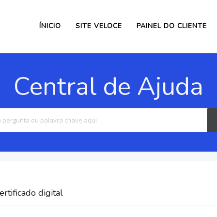
ÍNICIO
SITE VELOCE
PAINEL DO CLIENTE
Central de Ajuda
Search
For
rtificado digital