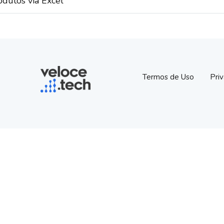
odutos via Excel
Termos de Uso
Pri