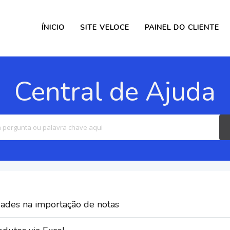
ÍNICIO
SITE VELOCE
PAINEL DO CLIENTE
Central de Ajuda
Search
For
dades na importação de notas