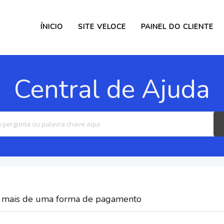
ÍNICIO
SITE VELOCE
PAINEL DO CLIENTE
Central de Ajuda
Search
For
 mais de uma forma de pagamento