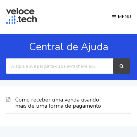
MENU
Central de Ajuda
Search
For
Como receber uma venda usando
mais de uma forma de pagamento