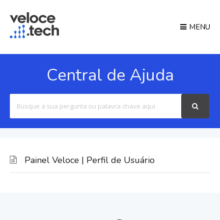
MENU
Central de Ajuda
Search
For
Painel Veloce | Perfil de Usuário