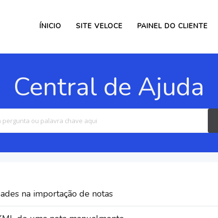
ÍNICIO
SITE VELOCE
PAINEL DO CLIENTE
Central de Ajuda
Search
For
dades na importação de notas