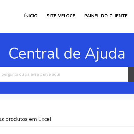
ÍNICIO
SITE VELOCE
PAINEL DO CLIENTE
Central de Ajuda
Search
For
us produtos em Excel