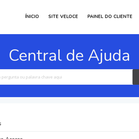
ÍNICIO
SITE VELOCE
PAINEL DO CLIENTE
Central de Ajuda
Search
For
s