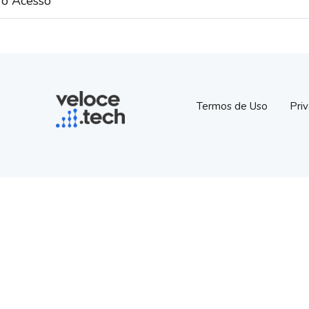
ro Acesso
Termos de Uso
Pri