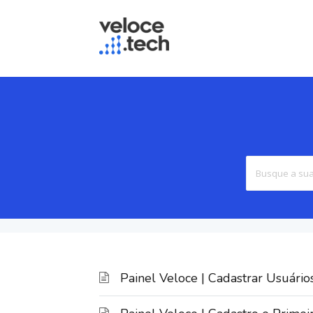
Painel Veloce | Cadastrar Usuário