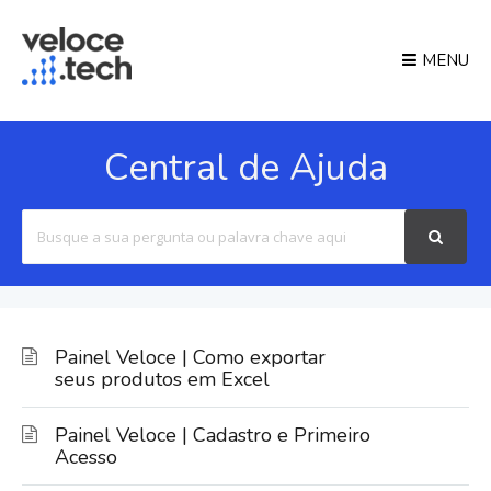
MENU
Central de Ajuda
Search
For
Painel Veloce | Como exportar
seus produtos em Excel
Painel Veloce | Cadastro e Primeiro
Acesso