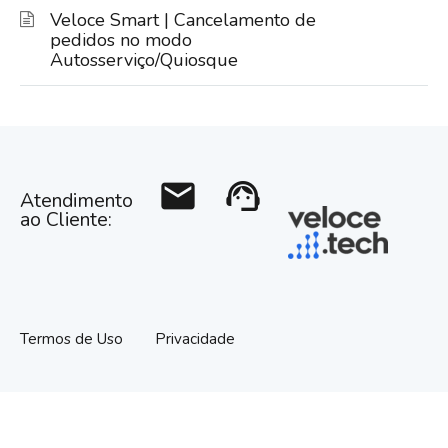
Veloce Smart | Cancelamento de
pedidos no modo
Autosserviço/Quiosque
mail
support_agent
Atendimento
ao Cliente:
Termos de Uso
Privacidade