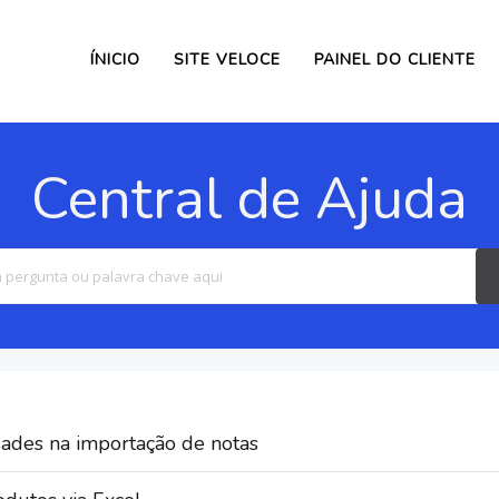
ÍNICIO
SITE VELOCE
PAINEL DO CLIENTE
Central de Ajuda
Search
For
dades na importação de notas