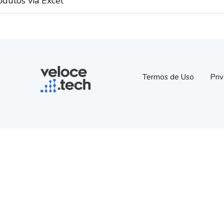
odutos via Excel
Termos de Uso
Pri