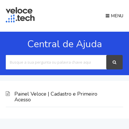
MENU
Central de Ajuda
Search
For
Painel Veloce | Cadastro e Primeiro
Acesso