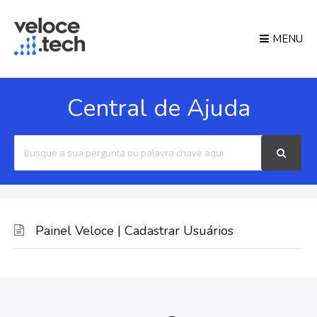
MENU
Central de Ajuda
Search
For
Painel Veloce | Cadastrar Usuários