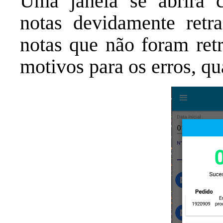
Uma janela se abrirá 
notas devidamente retr
notas que não foram retr
motivos para os erros, q