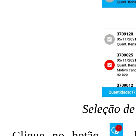
Seleção de
Clique no botão
l