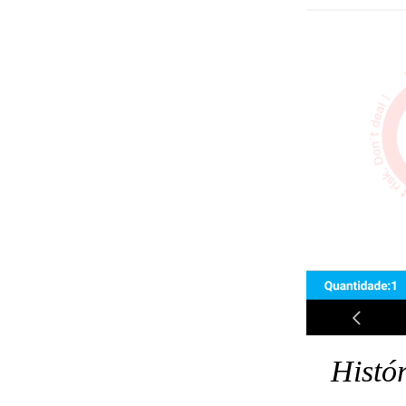
Histó