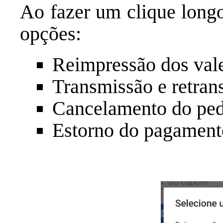
Ao fazer um clique long
opções:
Reimpressão dos val
Transmissão e retra
Cancelamento do pe
Estorno do pagament