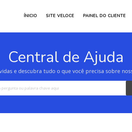
ÍNICIO
SITE VELOCE
PAINEL DO CLIENTE
Central de Ajuda
vidas e descubra tudo o que você precisa sobre nos
Search
For