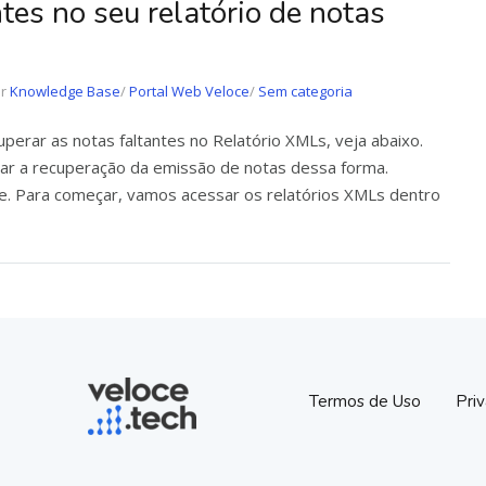
tes no seu relatório de notas
er
Knowledge Base
/
Portal Web Veloce
/
Sem categoria
perar as notas faltantes no Relatório XMLs, veja abaixo.
izar a recuperação da emissão de notas dessa forma.
e. Para começar, vamos acessar os relatórios XMLs dentro
Termos de Uso
Pri