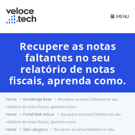
MENU
Recupere as notas
faltantes no seu
relatório de notas
fiscais, aprenda como.
Home
>
Knowledge Base
>
Recupere as notas faltantes no seu
relatório de notas fiscais, aprenda como.
Home
>
Portal Web Veloce
>
Recupere as notas faltantes no seu
relatório de notas fiscais, aprenda como.
Home
>
Sem categoria
>
Recupere as notas faltantes no seu