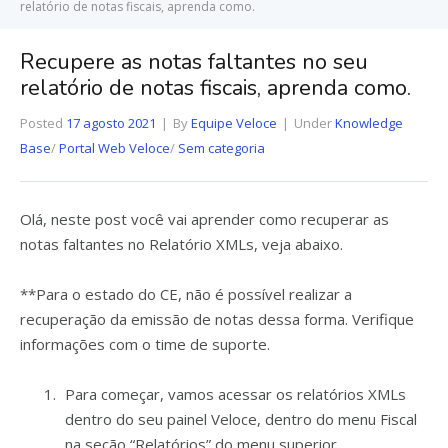
relatório de notas fiscais, aprenda como.
Recupere as notas faltantes no seu
relatório de notas fiscais, aprenda como.
Posted
17 agosto 2021
By
Equipe Veloce
Under
Knowledge
Base
/
Portal Web Veloce
/
Sem categoria
Olá, neste post você vai aprender como recuperar as
notas faltantes no Relatório XMLs, veja abaixo.
**Para o estado do CE, não é possível realizar a
recuperação da emissão de notas dessa forma. Verifique
informações com o time de suporte.
Para começar, vamos acessar os relatórios XMLs
dentro do seu painel Veloce, dentro do menu Fiscal
na seção “Relatórios” do menu superior.