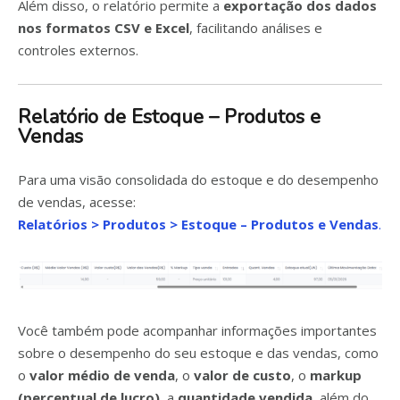
Além disso, o relatório permite a
exportação dos dados
nos formatos CSV e Excel
, facilitando análises e
controles externos.
Relatório de Estoque – Produtos e
Vendas
Para uma visão consolidada do estoque e do desempenho
de vendas, acesse:
Relatórios > Produtos > Estoque – Produtos e Vendas
.
Você também pode acompanhar informações importantes
sobre o desempenho do seu estoque e das vendas, como
o
valor médio de venda
, o
valor de custo
, o
markup
(percentual de lucro)
, a
quantidade vendida
, além do