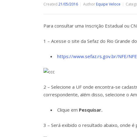
Created
21/05/2016
Author
Equipe Veloce
Categ
Para consultar uma Inscrição Estadual ou CN
1 – Acesse o site da Sefaz do Rio Grande do
https://www.sefaz.rs.gov.br/NFE/NF
2 – Selecione a UF onde encontra-se cadast
correspondente, além disso, selecione o 
Clique em
Pesquisar.
3 – Será exibido o resultado abaixo, onde é 