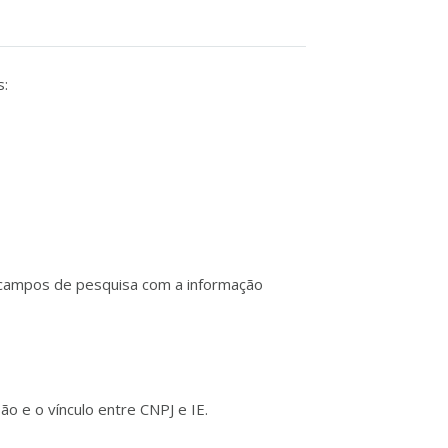
s:
s campos de pesquisa com a informação
ão e o vínculo entre CNPJ e IE.