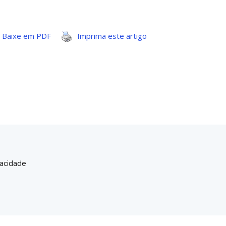
Baixe em PDF
Imprima este artigo
vacidade