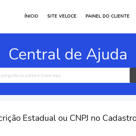
ÍNICIO
SITE VELOCE
PAINEL DO CLIENTE
Central de Ajuda
Search
For
rição Estadual ou CNPJ no Cadastro