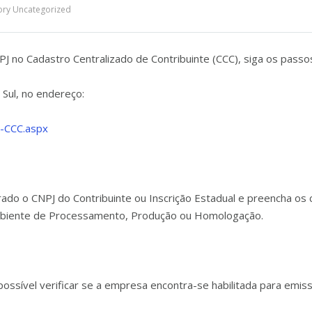
ory
Uncategorized
PJ no Cadastro Centralizado de Contribuinte (CCC), siga os passo
 Sul, no endereço:
E-CCC.aspx
rado o CNPJ do Contribuinte ou Inscrição Estadual e preencha o
Ambiente de Processamento, Produção ou Homologação.
possível verificar se a empresa encontra-se habilitada para emiss