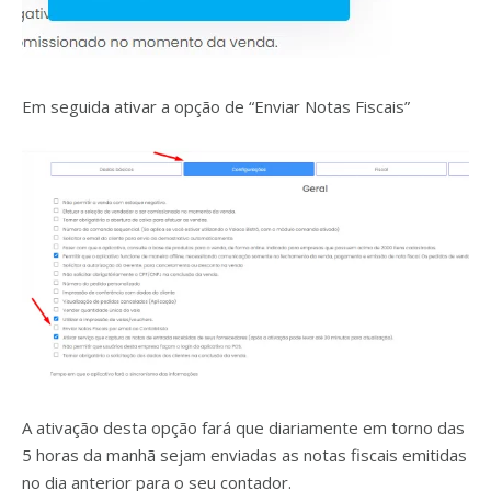
Em seguida ativar a opção de “Enviar Notas Fiscais”
A ativação desta opção fará que diariamente em torno das
5 horas da manhã sejam enviadas as notas fiscais emitidas
no dia anterior para o seu contador.