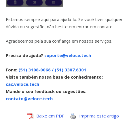
Estamos sempre aqui para ajudá-lo. Se você tiver qualquer
dúvida ou sugestão, não hesite em entrar em contato.
Agradecemos pela sua confiança em nossos serviços.
Precisa de ajuda?
suporte@veloce.tech
Fone:
(51) 3108-0066 / (51) 3307.6301
Visite também nossa base de conhecimento:
cac.veloce.tech
Mande o seu feedback ou sugestões:
contato@veloce.tech
Baixe em PDF
Imprima este artigo