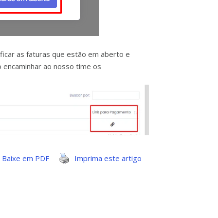
ificar as faturas que estão em aberto e
o encaminhar ao nosso time os
Baixe em PDF
Imprima este artigo