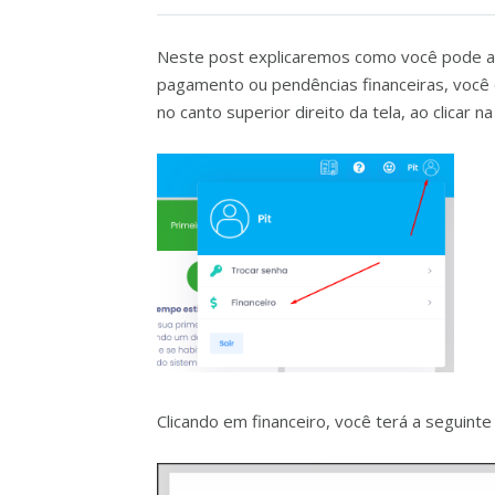
Neste post explicaremos como você pode aces
pagamento ou pendências financeiras, você d
no canto superior direito da tela, ao clica
Clicando em financeiro, você terá a seguint