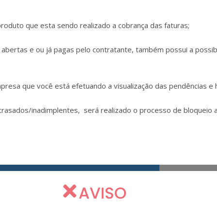
oduto que esta sendo realizado a cobrança das faturas;
abertas e ou já pagas pelo contratante, também possui a possibi
resa que você está efetuando a visualização das pendências e hi
rasados/inadimplentes, será realizado o processo de bloqueio ao