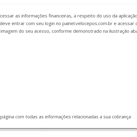
sar as informações financeiras, a respeito do uso da aplicação 
eve entrar com seu login no painel.velocepos.com.br e acessar o 
r na imagem do seu acesso, conforme demonstrado na ilustração aba
e página com todas as informações relacionadas a sua cobrança