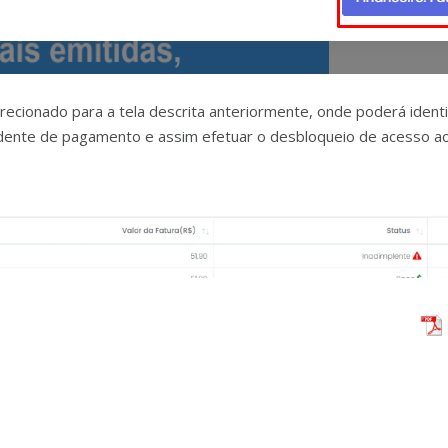
irecionado para a tela descrita anteriormente, onde poderá ident
ndente de pagamento e assim efetuar o desbloqueio de acesso a