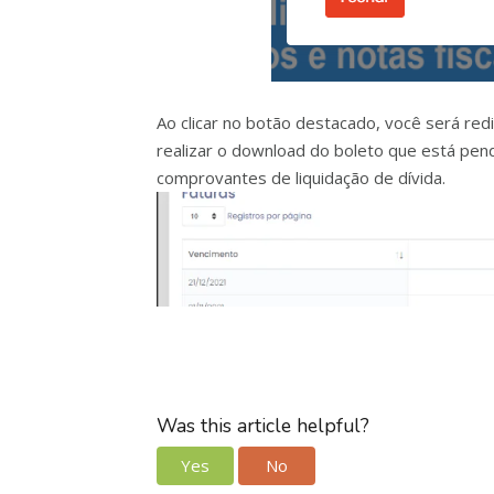
Ao clicar no botão destacado, você será red
realizar o download do boleto que está pe
comprovantes de liquidação de dívida.
Was this article helpful?
Yes
No