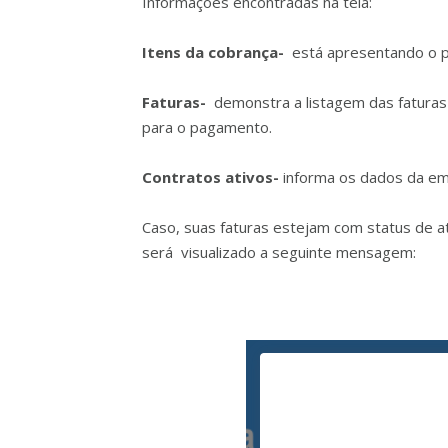
Informações encontradas na tela:
Itens da cobrança-
está apresentando o pr
Faturas-
demonstra a listagem das faturas 
para o pagamento.
Contratos ativos-
informa os dados da emp
Caso, suas faturas estejam com status de at
será visualizado a seguinte mensagem: