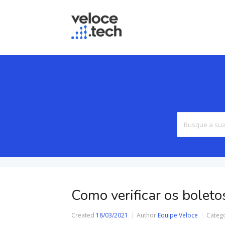
Como verificar os bolet
Created
18/03/2021
Author
Equipe Veloce
Categ