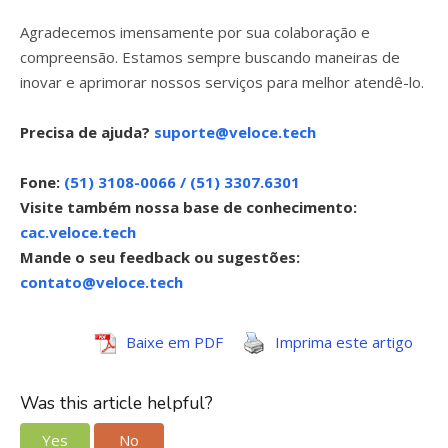
Agradecemos imensamente por sua colaboração e
compreensão. Estamos sempre buscando maneiras de
inovar e aprimorar nossos serviços para melhor atendê-lo.
Precisa de ajuda?
suporte@veloce.tech
Fone:
(51) 3108-0066 / (51) 3307.6301
Visite também nossa base de conhecimento:
cac.veloce.tech
Mande o seu feedback ou sugestões:
contato@veloce.tech
Baixe em PDF
Imprima este artigo
Was this article helpful?
Yes
No