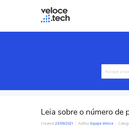
Leia sobre o número de p
Created
23/09/2021
Author
Equipe Veloce
Categ