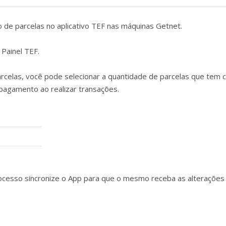
 de parcelas no aplicativo TEF nas máquinas Getnet.
Painel TEF.
celas, você pode selecionar a quantidade de parcelas que tem c
pagamento ao realizar transações.
processo sincronize o App para que o mesmo receba as alterações