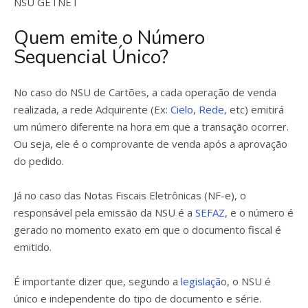
NSU GETNET
Quem emite o Número
Sequencial Único?
No caso do NSU de Cartões, a cada operação de venda
realizada, a rede Adquirente (Ex:
Cielo
,
Rede,
etc) emitirá
um número diferente na hora em que a transação ocorrer.
Ou seja, ele é o comprovante de venda após a aprovação
do pedido.
Já no caso das Notas Fiscais Eletrônicas (NF-e), o
responsável pela emissão da NSU é a
SEFAZ
, e o número é
gerado no momento exato em que o documento fiscal é
emitido.
É importante dizer que, segundo a
legislaçã
o, o NSU é
único e independente do tipo de documento e série.