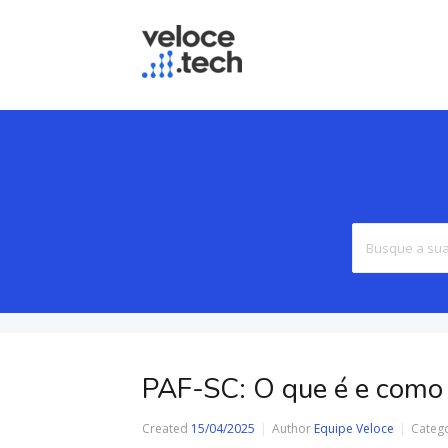
PAF-SC: O que é e como
Created
15/04/2025
Author
Equipe Veloce
Categ