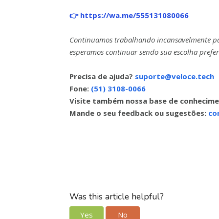
👉 https://wa.me/555131080066
Continuamos trabalhando incansavelmente para
esperamos continuar sendo sua escolha prefer
Precisa de ajuda?
suporte@veloce.tech
Fone:
(51) 3108-0066
Visite também nossa base de conhecim
Mande o seu feedback ou sugestões:
co
Was this article helpful?
Yes
No