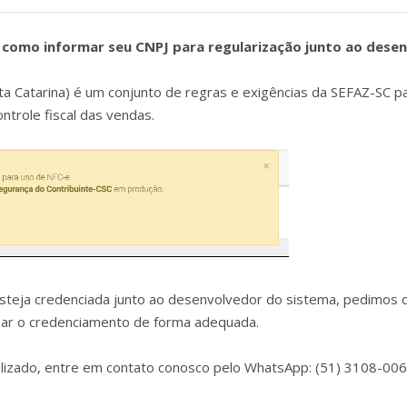
a como informar seu CNPJ para regularização junto ao dese
ta Catarina) é um conjunto de regras e exigências da SEFAZ-SC p
ntrole fiscal das vendas.
esteja credenciada junto ao desenvolvedor do sistema, pedimos
zar o credenciamento de forma adequada.
zado, entre em contato conosco pelo WhatsApp: (51) 3108-0066 ou