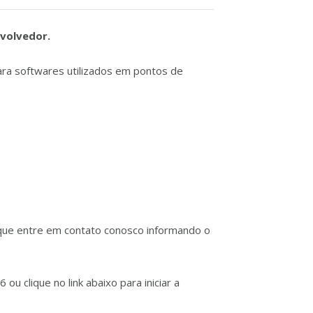
nvolvedor.
ara softwares utilizados em pontos de
 que entre em contato conosco informando o
 clique no link abaixo para iniciar a