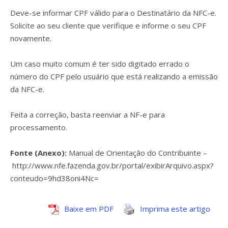
Deve-se informar CPF válido para o Destinatário da NFC-e.
Solicite ao seu cliente que verifique e informe o seu CPF
novamente.
Um caso muito comum é ter sido digitado errado o
número do CPF pelo usuário que está realizando a emissão
da NFC-e.
Feita a correção, basta reenviar a NF-e para
processamento.
Fonte (Anexo):
Manual de Orientação do Contribuinte –
http://www.nfe.fazenda.gov.br/portal/exibirArquivo.aspx?
conteudo=9hd38oni4Nc=
Baixe em PDF
Imprima este artigo