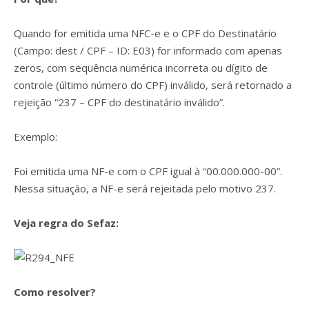
Quando for emitida uma NFC-e e o CPF do Destinatário
(Campo: dest / CPF – ID: E03) for informado com apenas
zeros, com sequência numérica incorreta ou dígito de
controle (último número do CPF) inválido, será retornado a
rejeição “237 – CPF do destinatário inválido”.
Exemplo:
Foi emitida uma NF-e com o CPF igual à “00.000.000-00”.
Nessa situação, a NF-e será rejeitada pelo motivo 237.
Veja regra do Sefaz:
Como resolver?