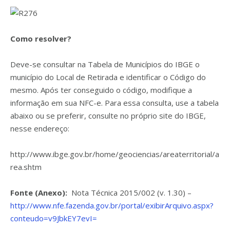
Como resolver?
Deve-se consultar na Tabela de Municípios do IBGE o
município do Local de Retirada e identificar o Código do
mesmo. Após ter conseguido o código, modifique a
informação em sua NFC-e. Para essa consulta, use a tabela
abaixo ou se preferir, consulte no próprio site do IBGE,
nesse endereço:
http://www.ibge.gov.br/home/geociencias/areaterritorial/a
rea.shtm
Fonte (Anexo):
Nota Técnica 2015/002 (v. 1.30) –
http://www.nfe.fazenda.gov.br/portal/exibirArquivo.aspx?
conteudo=v9JbkEY7evI=