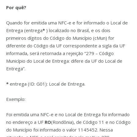
Por quê?
Quando for emitida uma NFC-e e for informado o Local de
Entrega (entrega
*
) localizado no Brasil, e os dois
primeiros dígitos do Código do Município (cMun) for
diferente do Código da UF correspondente a sigla da UF
informada, será retornada a rejeição “279 – Código
Município do Local de Entrega: difere da UF do Local de
Entrega”.
*
entrega (ID: G01): Local de Entrega.
Exemplo:
Foi emitida uma NFC-e e no Local de Entrega foi informado
no endereço a UF
RO
(Rondônia), de Código 11 e no Código
do Município foi informado o valor 1145452. Nessa