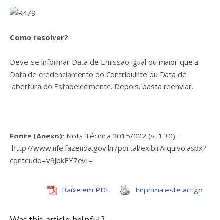
Como resolver?
Deve-se informar Data de Emissão igual ou maior que a
Data de credenciamento do Contribuinte ou Data de
abertura do Estabelecimento. Depois, basta reenviar.
Fonte (Anexo):
Nota Técnica 2015/002 (v. 1.30) –
http://www.nfe.fazenda.gov.br/portal/exibirArquivo.aspx?
conteudo=v9JbkEY7evI=
Baixe em PDF
Imprima este artigo
Was this article helpful?