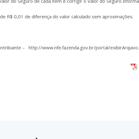
Valor do Seguro de cada item e corrigir o Valor do Seguro inform
de R$ 0,01 de diferença do valor calculado sem aproximações.
ontribuinte – http://www.nfe.fazenda.gov.br/portal/exibirArqu