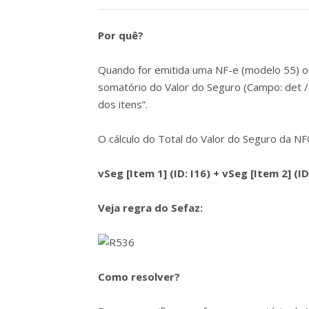
Por quê?
Quando for emitida uma NF-e (modelo 55) ou
somatório do Valor do Seguro (Campo: det / 
dos itens”.
O cálculo do Total do Valor do Seguro da NF
vSeg [Item 1] (ID: I16) +
vSeg [Item 2] (ID
Veja regra do Sefaz:
Como resolver?