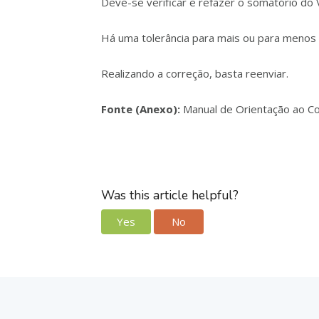
Deve-se verificar e refazer o somatório do 
Há uma tolerância para mais ou para menos 
Realizando a correção, basta reenviar.
Fonte (Anexo):
Manual de Orientação ao C
Was this article helpful?
Yes
No