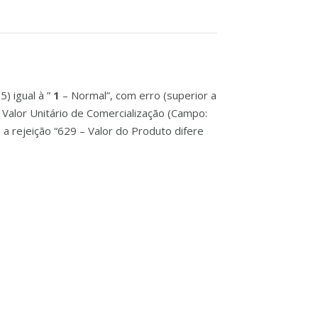
) igual à ”
1
– Normal”, com erro (superior a
o Valor Unitário de Comercialização (Campo:
 a rejeição “629 – Valor do Produto difere