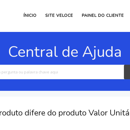
ÍNICIO
SITE VELOCE
PAINEL DO CLIENTE
Central de Ajuda
Search
For
roduto difere do produto Valor Unitá