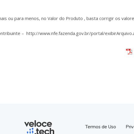
ais ou para menos, no Valor do Produto , basta corrigir os valo
ntribuinte – http://www.nfe.fazenda.gov.br/portal/exibirArqui
Termos de Uso
Pri