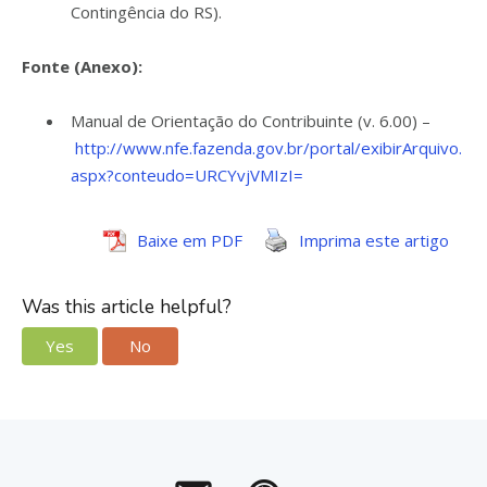
Contingência do RS).
Fonte (Anexo):
Manual de Orientação do Contribuinte (v. 6.00) –
http://www.nfe.fazenda.gov.br/portal/exibirArquivo.
aspx?conteudo=URCYvjVMIzI=
Baixe em PDF
Imprima este artigo
Was this article helpful?
Yes
No