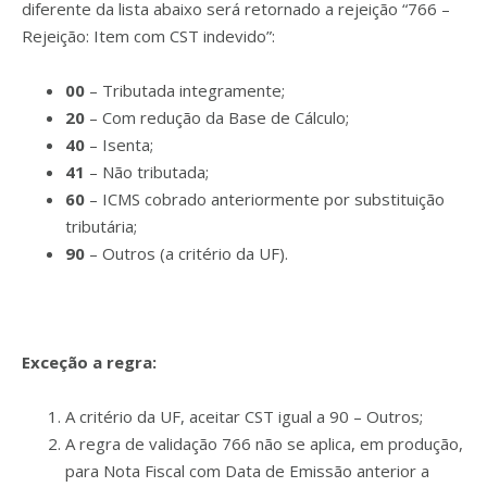
diferente da lista abaixo será retornado a rejeição “766 –
Rejeição: Item com CST indevido”:
00
– Tributada integramente;
20
– Com redução da Base de Cálculo;
40
– Isenta;
41
– Não tributada;
60
– ICMS cobrado anteriormente por substituição
tributária;
90
– Outros (a critério da UF).
Exceção a regra:
A critério da UF, aceitar CST igual a 90 – Outros;
A regra de validação 766 não se aplica, em produção,
para Nota Fiscal com Data de Emissão anterior a