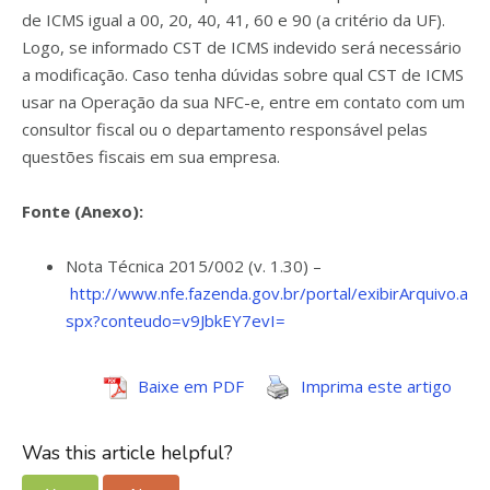
de ICMS igual a 00, 20, 40, 41, 60 e 90 (a critério da UF).
Logo, se informado CST de ICMS indevido será necessário
a modificação. Caso tenha dúvidas sobre qual CST de ICMS
usar na Operação da sua NFC-e, entre em contato com um
consultor fiscal ou o departamento responsável pelas
questões fiscais em sua empresa.
Fonte (Anexo):
Nota Técnica 2015/002 (v. 1.30) –
http://www.nfe.fazenda.gov.br/portal/exibirArquivo.a
spx?conteudo=v9JbkEY7evI=
Baixe em PDF
Imprima este artigo
Was this article helpful?