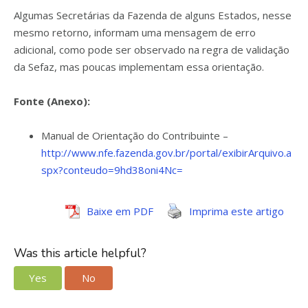
Algumas Secretárias da Fazenda de alguns Estados, nesse
mesmo retorno, informam uma mensagem de erro
adicional, como pode ser observado na regra de validação
da Sefaz, mas poucas implementam essa orientação.
Fonte (Anexo):
Manual de Orientação do Contribuinte –
http://www.nfe.fazenda.gov.br/portal/exibirArquivo.a
spx?conteudo=9hd38oni4Nc=
Baixe em PDF
Imprima este artigo
Was this article helpful?
Yes
No