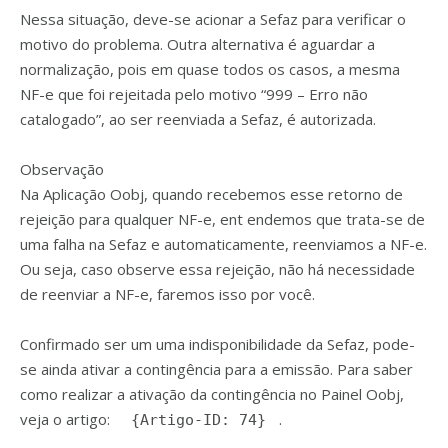
Nessa situação, deve-se acionar a Sefaz para verificar o
motivo do problema. Outra alternativa é aguardar a
normalização, pois em quase todos os casos, a mesma
NF-e que foi rejeitada pelo motivo “999 – Erro não
catalogado”, ao ser reenviada a Sefaz, é autorizada.
Observação
Na Aplicação Oobj, quando recebemos esse retorno de
rejeição para qualquer NF-e, ent endemos que trata-se de
uma falha na Sefaz e automaticamente, reenviamos a NF-e.
Ou seja, caso observe essa rejeição, não há necessidade
de reenviar a NF-e, faremos isso por você.
Confirmado ser um uma indisponibilidade da Sefaz, pode-
se ainda ativar a contingência para a emissão. Para saber
como realizar a ativação da contingência no Painel Oobj,
veja o artigo:
.
{Artigo-ID: 74}