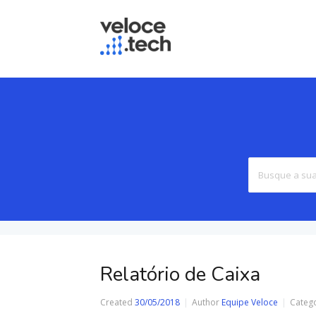
Relatório de Caixa
Created
30/05/2018
Author
Equipe Veloce
Categ