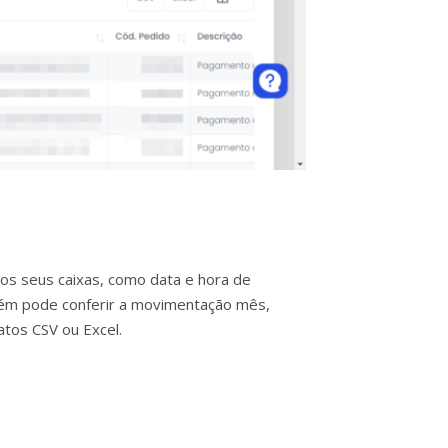
 os seus caixas, como data e hora de
bém pode conferir a movimentação mês,
atos CSV ou Excel.