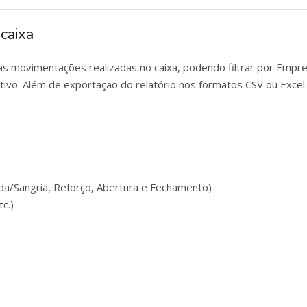
caixa
s as movimentações realizadas no caixa, podendo filtrar por Emp
tivo. Além de exportação do relatório nos formatos CSV ou Excel.
da/Sangria, Reforço, Abertura e Fechamento)
tc.)