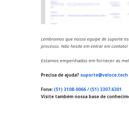
Lembramos que nossa equipe de suporte está
processo. Não hesite em entrar em contato!
Estamos empenhados em fornecer as melho
Precisa de ajuda?
suporte@veloce.tech
Fone:
(51) 3108-0066 / (51) 3307.6301
Visite também nossa base de conhecim