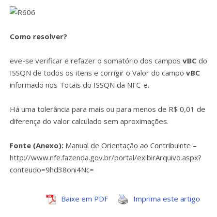
Como resolver?
eve-se verificar e refazer o somatório dos campos
vBC
do
ISSQN de todos os itens e corrigir o Valor do campo
vBC
informado nos Totais do ISSQN da NFC-e.
Há uma tolerância para mais ou para menos de R$ 0,01 de
diferença do valor calculado sem aproximações.
Fonte (Anexo):
Manual de Orientação ao Contribuinte –
http://www.nfe.fazenda.gov.br/portal/exibirArquivo.aspx?
conteudo=9hd38oni4Nc=
Baixe em PDF
Imprima este artigo