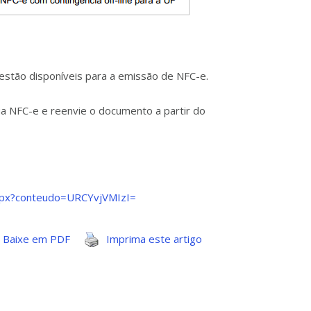
stão disponíveis para a emissão de NFC-e.
ua NFC-e e reenvie o documento a partir do
.aspx?conteudo=URCYvjVMIzI=
Baixe em PDF
Imprima este artigo