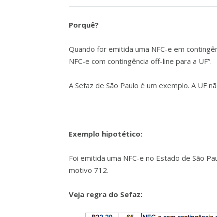
Porquê?
Quando for emitida uma NFC-e em contingência
NFC-e com contingência off-line para a UF”.
A Sefaz de São Paulo é um exemplo. A UF não 
Exemplo hipotético:
Foi emitida uma NFC-e no Estado de São Pau
motivo 712.
Veja regra do Sefaz: