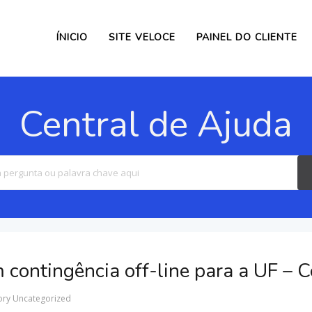
ÍNICIO
SITE VELOCE
PAINEL DO CLIENTE
Central de Ajuda
Search
For
 contingência off-line para a UF – 
ory
Uncategorized