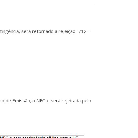
tingência, será retornado a rejeição “712 –
po de Emissão, a NFC-e será rejeitada pelo