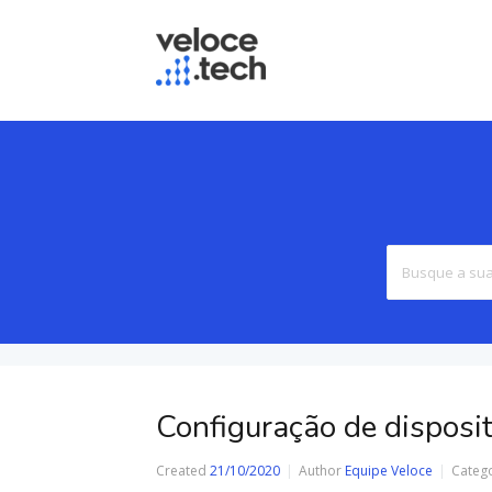
Configuração de disposit
Created
21/10/2020
Author
Equipe Veloce
Categ