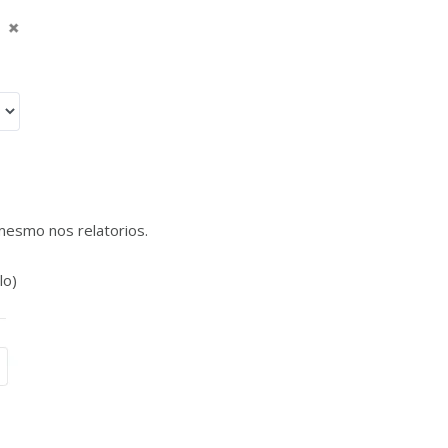
mesmo nos relatorios.
lo)