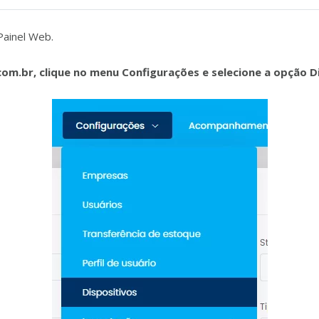
Painel Web.
com.br, clique no menu Configurações e selecione a opção Di