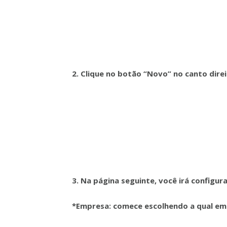
2. Clique no botão “Novo” no canto dire
3. Na página seguinte, você irá configur
*Empresa: comece escolhendo a qual em