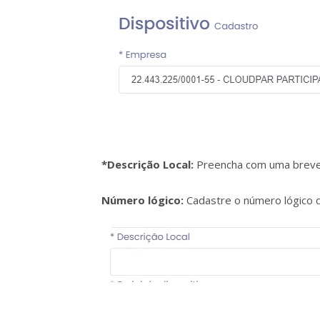
*Descrição Local:
Preencha com uma breve d
Número lógico:
Cadastre o número lógico d